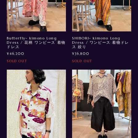
Butterfly- kimono Long
SHIBORI- kimono Long
Dress / 花柄 ワンピース 着物
Dress / ワンピース 着物ドレ
ドレス
ス 絞り
¥46,200
¥36,800
SOLD OUT
SOLD OUT