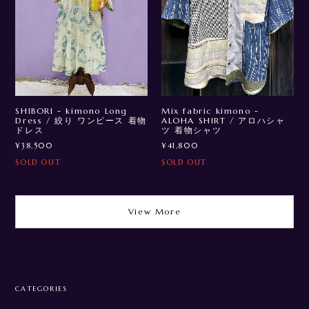
SHIBORI - kimono Long
Mix fabric kimono -
Dress / 絞り ワンピース 着物
ALOHA SHIRT / アロハシャ
ドレス
ツ 着物シャツ
¥38,500
¥41,800
SOLD OUT
SOLD OUT
View More
CATEGORIES