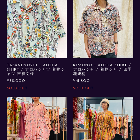
TABANENOSHI - ALOHA
KIMONO - ALOHA SHIRT /
SHIRT / アロハシャツ 着物シ
アロハシャツ 着物シャツ 四季
ャツ 吉祥文様
花総柄
¥38,000
¥41,800
SOLD OUT
SOLD OUT