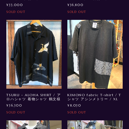
¥33,000
¥36,800
SOLD OUT
SOLD OUT
TSURU - ALOHA SHIRT / ア
KIMONO fabric T-shirt / T
ロハシャツ 着物シャツ 鶴文様
シャツ アシンメトリー / XL
¥36,300
¥8,030
SOLD OUT
SOLD OUT