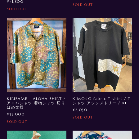
¥41,800
SOLD OUT
SOLD OUT
KIRIBAME - ALOHA SHIRT /
KIMONO fabric T-shirt / T
アロハシャツ 着物シャツ 切り
シャツ アシンメトリー / XL
ばめ文様
¥8,030
¥33,000
SOLD OUT
SOLD OUT