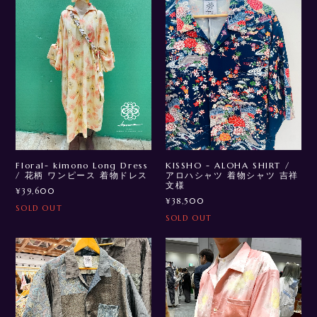
Floral- kimono Long Dress
KISSHO - ALOHA SHIRT /
/ 花柄 ワンピース 着物ドレス
アロハシャツ 着物シャツ 吉祥
文様
¥39,600
¥38,500
SOLD OUT
SOLD OUT