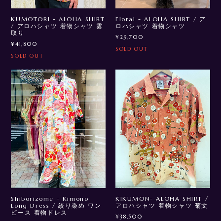
KUMOTORI - ALOHA SHIRT
Floral - ALOHA SHIRT / ア
/ アロハシャツ 着物シャツ 雲
ロハシャツ 着物シャツ
取り
¥29,700
¥41,800
SOLD OUT
SOLD OUT
Shiborizome - Kimono
KIKUMON- ALOHA SHIRT /
Long Dress / 絞り染め ワン
アロハシャツ 着物シャツ 菊文
ピース 着物ドレス
¥38,500