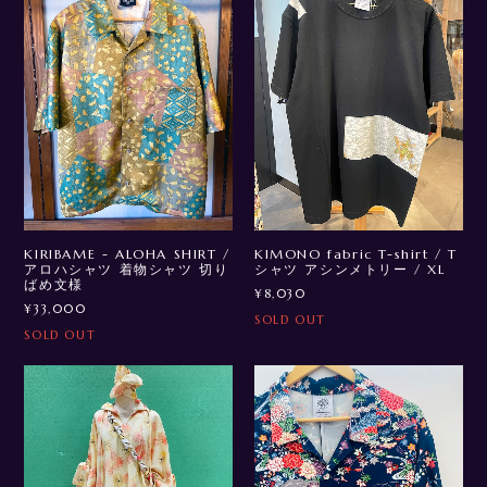
KIRIBAME - ALOHA SHIRT /
KIMONO fabric T-shirt / T
アロハシャツ 着物シャツ 切り
シャツ アシンメトリー / XL
ばめ文様
¥8,030
¥33,000
SOLD OUT
SOLD OUT