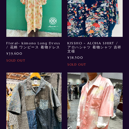
Floral- kimono Long Dress
KISSHO - ALOHA SHIRT /
/ 花柄 ワンピース 着物ドレス
アロハシャツ 着物シャツ 吉祥
文様
¥39,600
¥38,500
SOLD OUT
SOLD OUT