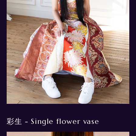
彩生 - Single flower vase