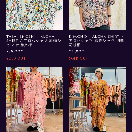
TABANENOSHI - ALOHA
KIMONO - ALOHA SHIRT /
SHIRT / アロハシャツ 着物シ
アロハシャツ 着物シャツ 四季
ャツ 吉祥文様
花総柄
¥38,000
¥41,800
SOLD OUT
SOLD OUT