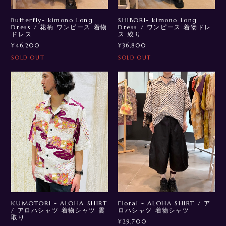
Butterfly- kimono Long
SHIBORI- kimono Long
Dress / 花柄 ワンピース 着物
Dress / ワンピース 着物ドレ
ドレス
ス 絞り
¥46,200
¥36,800
SOLD OUT
SOLD OUT
KUMOTORI - ALOHA SHIRT
Floral - ALOHA SHIRT / ア
/ アロハシャツ 着物シャツ 雲
ロハシャツ 着物シャツ
取り
¥29,700