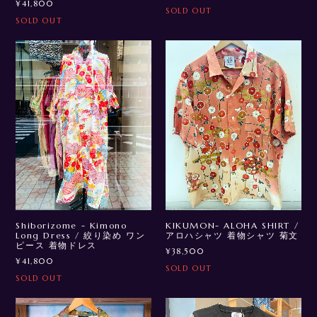
¥41,800
SOLD OUT
SOLD OUT
Shiborizome - Kimono
KIKUMON- ALOHA SHIRT /
Long Dress / 絞り染め ワン
アロハシャツ 着物シャツ 菊文
ピース 着物ドレス
¥38,500
¥41,800
SOLD OUT
SOLD OUT