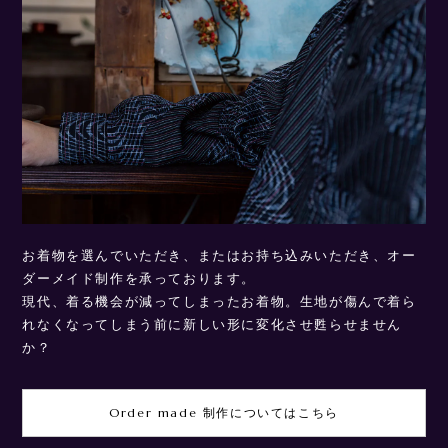
お着物を選んでいただき、またはお持ち込みいただき、オー
ダーメイド制作を承っております。
現代、着る機会が減ってしまったお着物。生地が傷んで着ら
れなくなってしまう前に新しい形に変化させ甦らせません
か？
Order made 制作についてはこちら