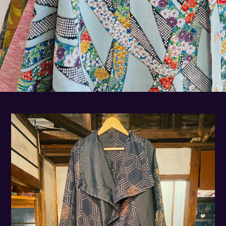
01
02
03