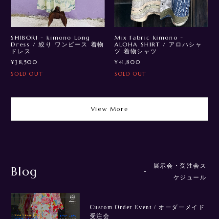
SHIBORI - kimono Long
Mix fabric kimono -
Dress / 絞り ワンピース 着物
ALOHA SHIRT / アロハシャ
ドレス
ツ 着物シャツ
¥38,500
¥41,800
SOLD OUT
SOLD OUT
View More
展示会・受注会ス
Blog
ケジュール
Custom Order Event / オーダーメイド
受注会