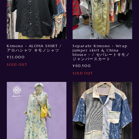
Kimono - ALOHA SHIRT /
Separate Kimono - Wrap
アロハシャツ キモノシャツ
jumper skirt & China
blouse - / セパレートキモノ
¥33,000
ジャンパースカート
SOLD OUT
¥60,500
SOLD OUT