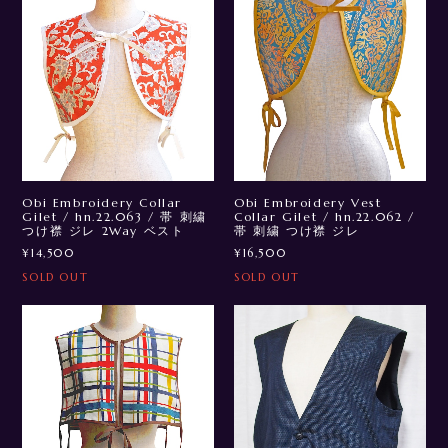
Obi Embroidery Collar
Obi Embroidery Vest
Gilet / hn.22.063 / 帯 刺繍
Collar Gilet / hn.22.062 /
つけ襟 ジレ 2Way ベスト
帯 刺繍 つけ襟 ジレ
¥14,500
¥16,500
SOLD OUT
SOLD OUT