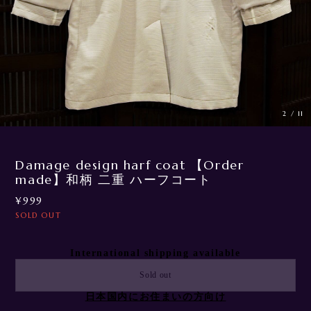
3
/
11
Damage design harf coat 【Order
made】和柄 二重 ハーフコート
¥999
SOLD OUT
International shipping available
Sold out
日本国内にお住まいの方向け