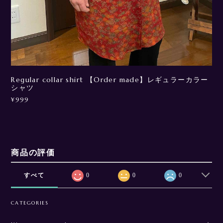
Regular collar shirt 【Order made】レギュラーカラー
シャツ
¥999
商品の評価
すべて
0
0
0
CATEGORIES