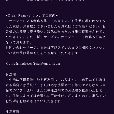
■Order Remake についてご案内■
・オーダーによる制作も承っております。お手元に着られなくな
った衣類、お着物がございましたらお気軽にご相談ください。お
客様のご要望に寄り添い、現代に合ったお洋服の提案をさせてい
ただきます。また、採寸サイズでのオーダーメイド制作も可能と
なっております。
お問い合わせページ、または下記アドレスまでご相談ください。
ご相談の後お見積もりを出させていただきます。
Mail：
h.nadre.official@gmail.com
お洗濯
・生地は正絹着物生地を再利用しております。ご自宅にてお洗濯
する場合には手洗い、または必ず洗濯ネット等でケアしながら単
品でのソフト洗い、または中性洗剤でのお洗濯を推薦いたしま
す。生地によっては色落ちの可能性がございますので、単品での
お洗濯をお勧めさせていただきます。
注意事項