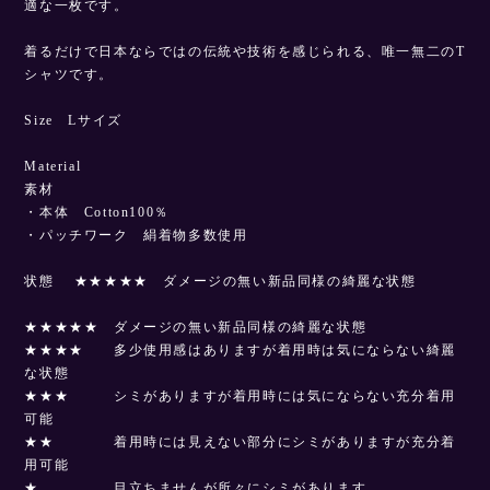
適な一枚です。
着るだけで日本ならではの伝統や技術を感じられる、唯一無二のT
シャツです。
Size Lサイズ
Material
素材
・本体 Cotton100％
・パッチワーク 絹着物多数使用
状態 ★★★★★ ダメージの無い新品同様の綺麗な状態
★★★★★ ダメージの無い新品同様の綺麗な状態
★★★★ 多少使用感はありますが着用時は気にならない綺麗
な状態
★★★ シミがありますが着用時には気にならない充分着用
可能
★★ 着用時には見えない部分にシミがありますが充分着
用可能
★ 目立ちませんが所々にシミがあります