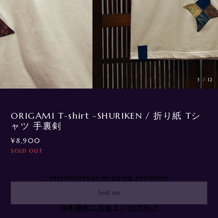
3
/
12
ORIGAMI T-shirt -SHURIKEN / 折り紙 Tシ
ャツ 手裏剣
¥8,900
SOLD OUT
International shipping available
Sold out
日本国内にお住まいの方向け