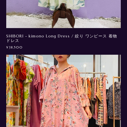
SHIBORI - kimono Long Dress / 絞り ワンピース 着物
ドレス
¥38,500