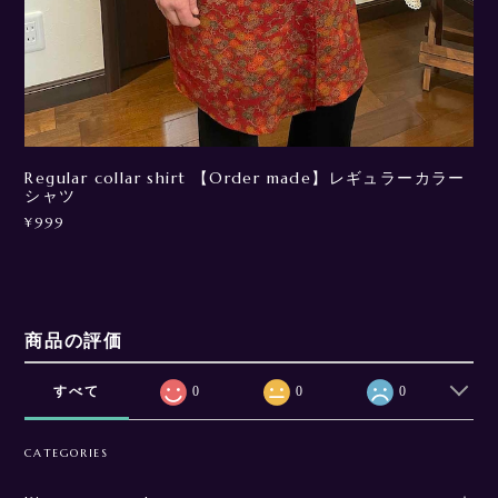
Regular collar shirt 【Order made】レギュラーカラー
シャツ
¥999
商品の評価
すべて
0
0
0
CATEGORIES