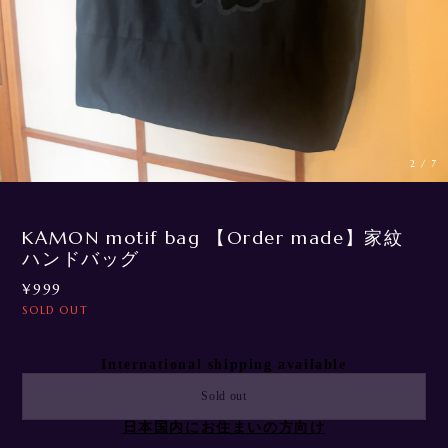
3
/
7
KAMON motif bag 【Order made】家紋
ハンドバッグ
¥999
SOLD OUT
International shipping available
Sold out
日本国内にお住まいの方向け