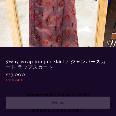
1
/
1
3Way wrap jumper skirt / ジャンバースカ
ート ラップスカート
¥33,000
SOLD OUT
International shipping available
Sold out
日本国内にお住まいの方向け