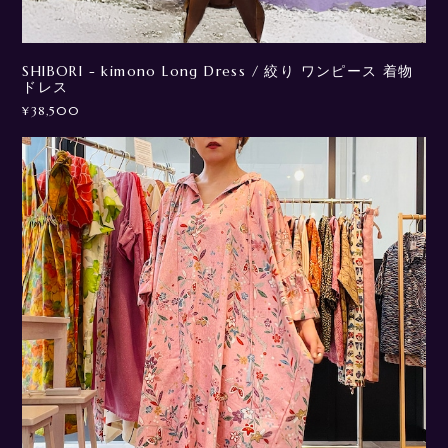
SHIBORI - kimono Long Dress / 絞り ワンピース 着物
ドレス
¥38,500