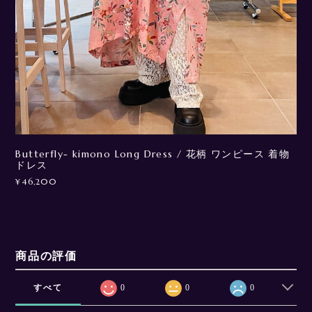
Butterfly- kimono Long Dress / 花柄 ワンピース 着物
ドレス
¥46,200
商品の評価
すべて
0
0
0