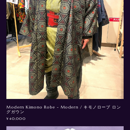
Modern Kimono Robe - Modern / キモノローブ ロン
グガウン
¥40,000