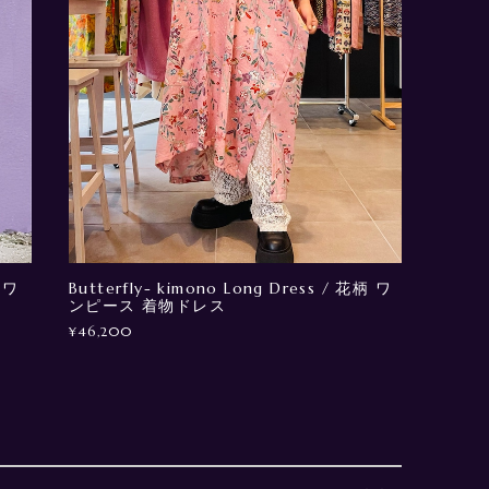
 ワ
Butterfly- kimono Long Dress / 花柄 ワ
ンピース 着物ドレス
¥46,200