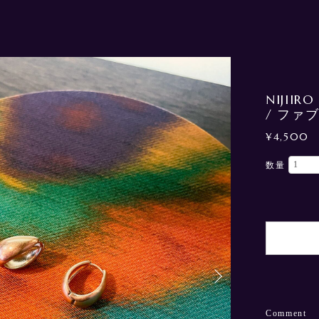
NIJIIRO 
/ ファ
¥4,500
数量
Comment