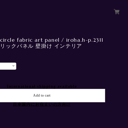
circle fabric art panel / iroha.h-p.2311
ブリックパネル 壁掛け インテリア
International shipping available
Add to cart
日本国内にお住まいの方向け