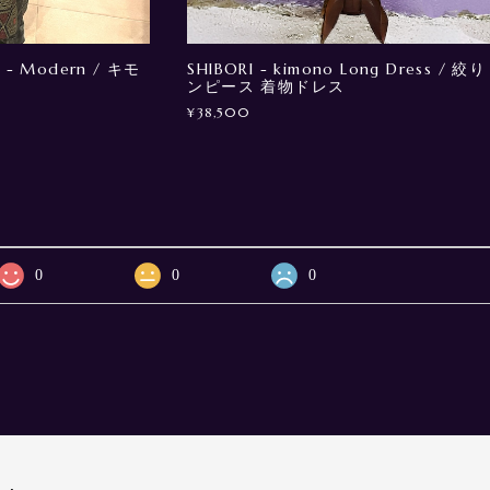
 - Modern / キモ
SHIBORI - kimono Long Dress / 絞り
ンピース 着物ドレス
¥38,500
0
0
0