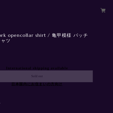
ork opencollar shirt / 亀甲模様 パッチ
シャツ
0
International shipping available
Sold out
日本国内にお住まいの方向け
3