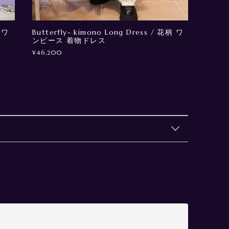
 ワ
Butterfly- kimono Long Dress / 花柄 ワ
ンピース 着物ドレス
¥46,200