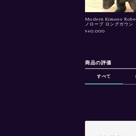
Modern Kimono Robe
ノローブ ロングガウン
¥40,000
商品の評価
すべて