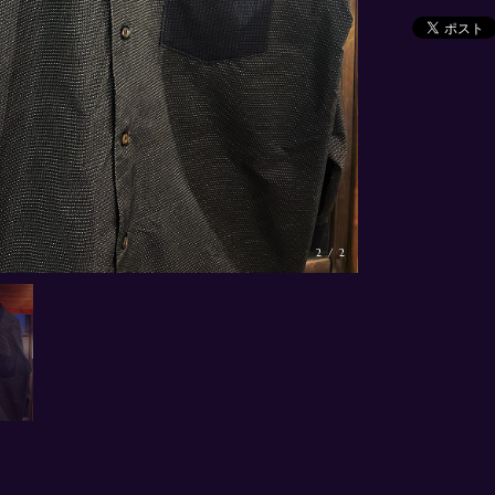
2
/
2