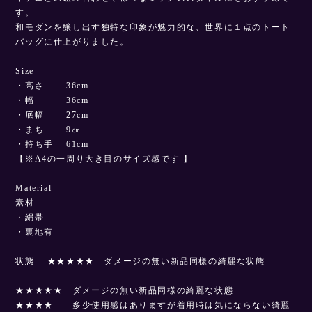
す。
和モダンを醸し出す独特な印象が魅力的な、世界に１点のトート
バッグに仕上がりました。
Size
・高さ 36cm
・幅 36cm
・底幅 27cm
・まち 9㎝
・持ち手 61cm
【※A4の一周り大き目のサイズ感です 】
Material
素材
・絹帯
・裏地有
状態 ★★★★★ ダメージの無い新品同様の綺麗な状態
★★★★★ ダメージの無い新品同様の綺麗な状態
★★★★ 多少使用感はありますが着用時は気にならない綺麗