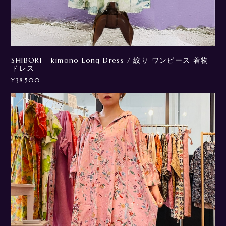
SHIBORI - kimono Long Dress / 絞り ワンピース 着物
ドレス
¥38,500