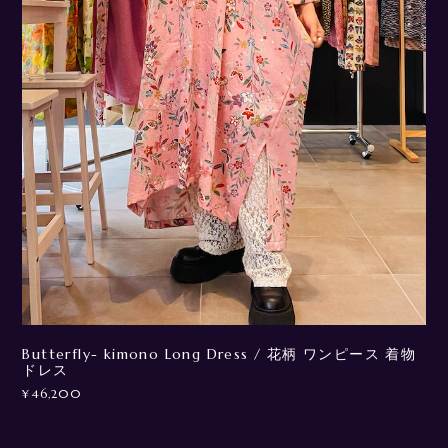
Butterfly- kimono Long Dress / 花柄 ワンピース 着物
ドレス
¥46,200