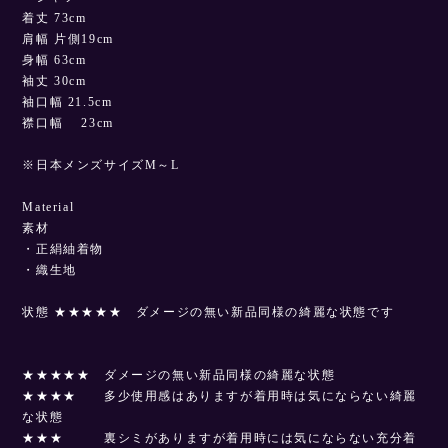
着丈 73cm
肩幅 片側19cm
身幅 63cm
袖丈 30cm
袖口幅 21.5cm
襟口幅 23cm
※日本メンズサイズM～L
Material
素材
・正絹紬着物
・織生地
状態 ★★★★★ ダメージの無い新品同様の綺麗な状態です
★★★★★ ダメージの無い新品同様の綺麗な状態
★★★★ 多少使用感はありますが着用時は気にならない綺麗
な状態
★★★ 裏シミがありますが着用時には気にならない充分着