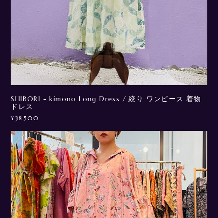
SHIBORI - kimono Long Dress / 絞り ワンピース 着物
ドレス
¥38,500