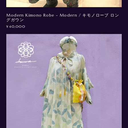
Modern Kimono Robe - Modern / キモノローブ ロン
グガウン
¥40,000