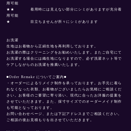
用可能
★★ 着用時には見えない部分にシミがありますが充分着
用可能
★ 目立ちませんが所々にシミがあります
お洗濯
生地はお着物から正絹生地を再利用しております。
お洗濯の際はクリーニングをお勧めいたします。またご自宅にて
お洗濯する場合には織生地になりますので、必ず洗濯ネット等で
ケアしながらのお洗濯を推薦いたします。
■Order Remake についてご案内■
・オーダーによるリメイク制作を承っております。お手元に着ら
れなくなった衣類、お着物がございましたらお気軽にご相談くだ
さい。お客様のご要望に寄り添い、現代に合ったお洋服の提案を
させていただきます。また、採寸サイズでのオーダーメイド制作
も可能となっております。
お問い合わせページ、または下記アドレスまでご相談ください。
ご相談の後お見積もりを出させていただきます。