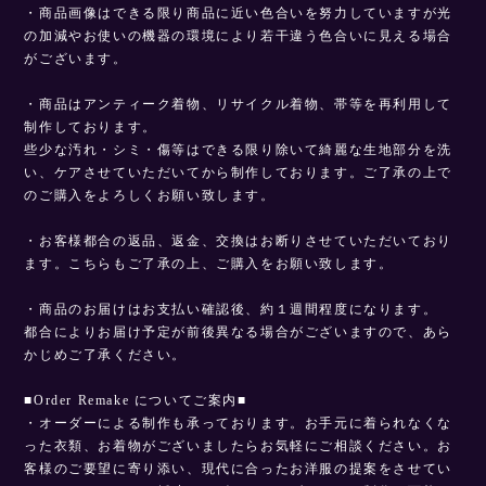
・商品画像はできる限り商品に近い色合いを努力していますが光
の加減やお使いの機器の環境により若干違う色合いに見える場合
がございます。
・商品はアンティーク着物、リサイクル着物、帯等を再利用して
制作しております。
些少な汚れ・シミ・傷等はできる限り除いて綺麗な生地部分を洗
い、ケアさせていただいてから制作しております。ご了承の上で
のご購入をよろしくお願い致します。
・お客様都合の返品、返金、交換はお断りさせていただいており
ます。こちらもご了承の上、ご購入をお願い致します。
・商品のお届けはお支払い確認後、約１週間程度になります。
都合によりお届け予定が前後異なる場合がございますので、あら
かじめご了承ください。
■Order Remake についてご案内■
・オーダーによる制作も承っております。お手元に着られなくな
った衣類、お着物がございましたらお気軽にご相談ください。お
客様のご要望に寄り添い、現代に合ったお洋服の提案をさせてい