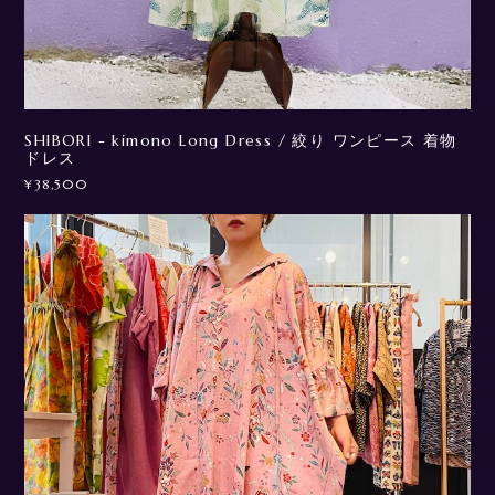
SHIBORI - kimono Long Dress / 絞り ワンピース 着物
ドレス
¥38,500