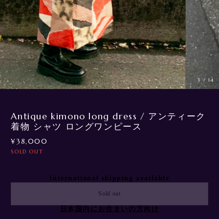
3
/
14
Antique kimono long dress / アンティーク
着物 シャツ ロングワンピース
¥38,000
SOLD OUT
International shipping available
Sold out
日本国内にお住まいの方向け