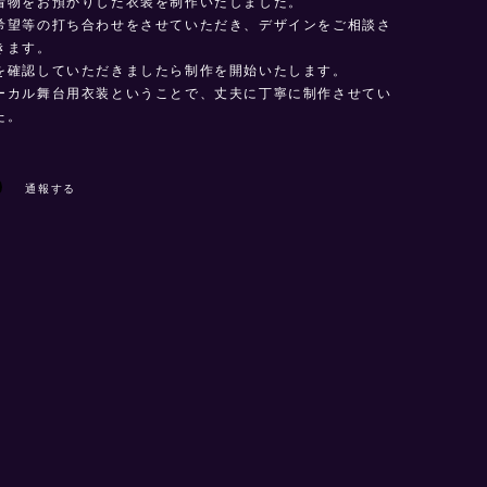
着物をお預かりした衣装を制作いたしました。
希望等の打ち合わせをさせていただき、デザインをご相談さ
きます。
を確認していただきましたら制作を開始いたします。
ーカル舞台用衣装ということで、丈夫に丁寧に制作させてい
た。
通報する