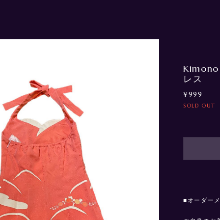
Kimono
レス
¥999
SOLD OUT
■オーダー