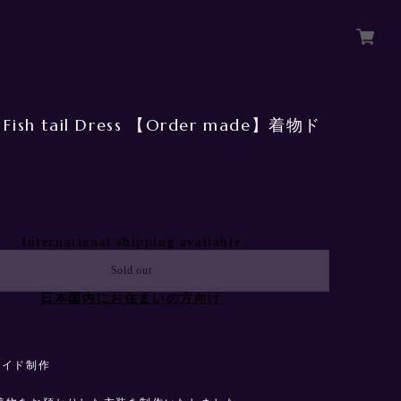
 Fish tail Dress 【Order made】着物ド
International shipping available
Sold out
日本国内にお住まいの方向け
メイド制作