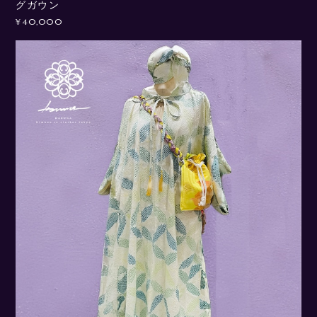
グガウン
¥40,000