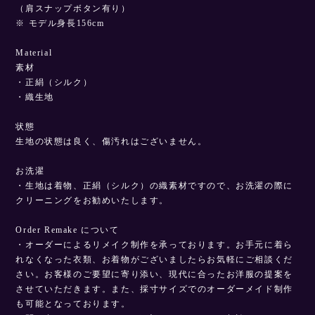
（肩スナップボタン有り）
※ モデル身長156cm
Material
素材
・正絹（シルク）
・織生地
状態
生地の状態は良く、傷汚れはございません。
お洗濯
・生地は着物、正絹（シルク）の織素材ですので、お洗濯の際に
クリーニングをお勧めいたします。
Order Remake について
・オーダーによるリメイク制作を承っております。お手元に着ら
れなくなった衣類、お着物がございましたらお気軽にご相談くだ
さい。お客様のご要望に寄り添い、現代に合ったお洋服の提案を
させていただきます。また、採寸サイズでのオーダーメイド制作
も可能となっております。