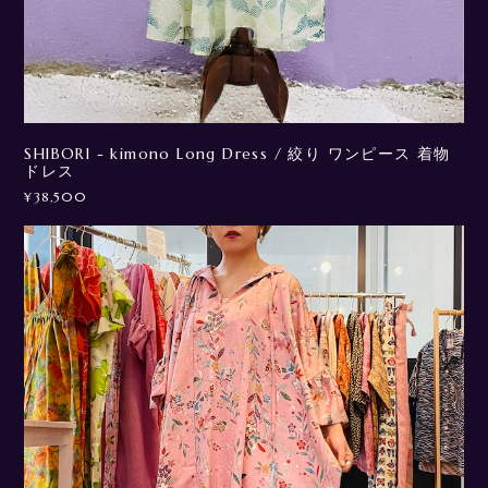
SHIBORI - kimono Long Dress / 絞り ワンピース 着物
ドレス
¥38,500