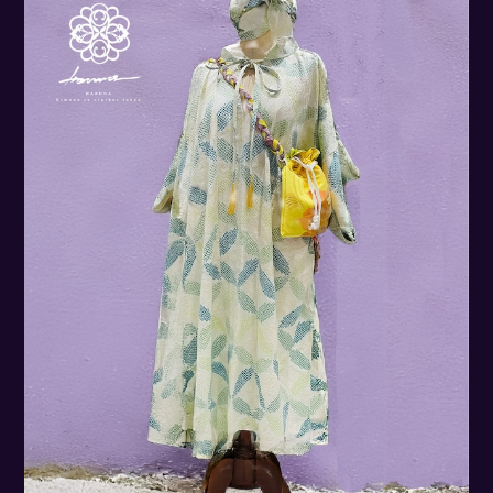
グガウン
¥40,000