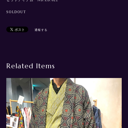
お問い合わせは＠nadre vintage＠gmail.comまでメールにてお待
ちしております。
セットアイテム ND.ED.o22
SOLDOUT
通報する
Related Items