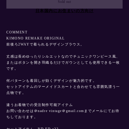
International shipping available
Sold out
日本国内にお住まいの方向け
COMMENT
KIMONO REMAKE ORIGINAL
前後ろ2WAYで着られるデザインブラウス。
丈感は長めゆったりシルエットなのでチュニックワンピース風、
またはボタンを開き羽織るだけでガウンとしても使用できる一枚
です。
何パターンも着回しが効くデザインが魅力的です。
セットアイテムのマーメイドスカートと合わせても雰囲気漂う一
点物です。
違うお着物での受注制作可能アイテム