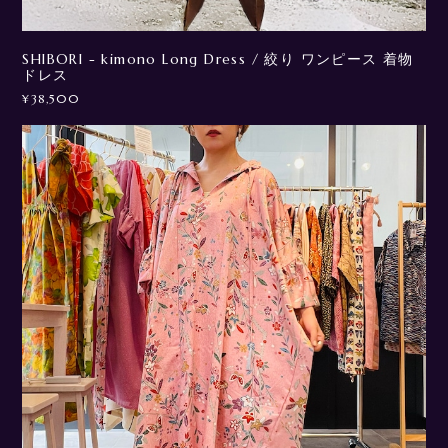
SHIBORI - kimono Long Dress / 絞り ワンピース 着物
ドレス
¥38,500