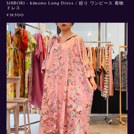
SHIBORI - kimono Long Dress / 絞り ワンピース 着物
ドレス
¥38,500