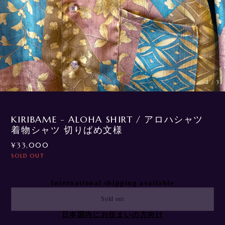
3
/
3
KIRIBAME - ALOHA SHIRT / アロハシャツ
着物シャツ 切りばめ文様
¥33,000
SOLD OUT
International shipping available
Sold out
日本国内にお住まいの方向け