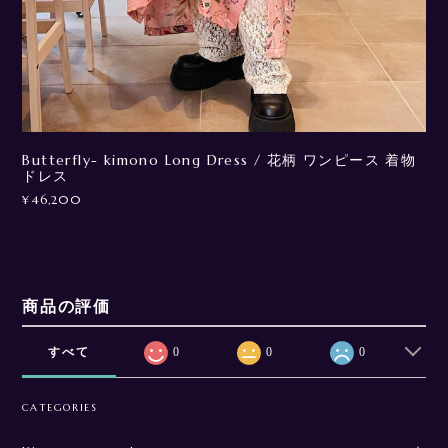
Butterfly- kimono Long Dress / 花柄 ワンピース 着物
ドレス
¥46,200
商品の評価
すべて
0
0
0
CATEGORIES