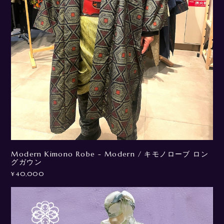
Modern Kimono Robe - Modern / キモノローブ ロン
グガウン
¥40,000