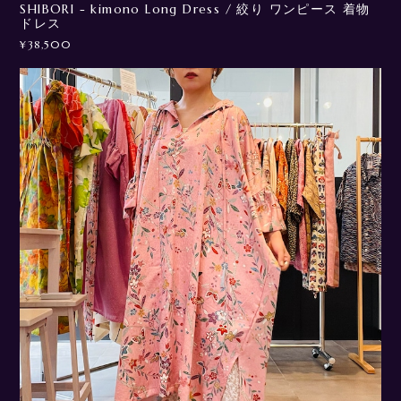
SHIBORI - kimono Long Dress / 絞り ワンピース 着物
ドレス
¥38,500