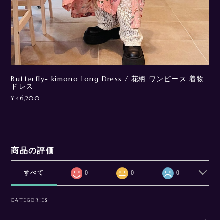
Butterfly- kimono Long Dress / 花柄 ワンピース 着物
ドレス
¥46,200
商品の評価
すべて
0
0
0
CATEGORIES