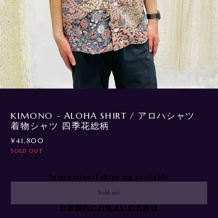
3
/
3
KIMONO - ALOHA SHIRT / アロハシャツ
着物シャツ 四季花総柄
¥41,800
SOLD OUT
International shipping available
Sold out
日本国内にお住まいの方向け