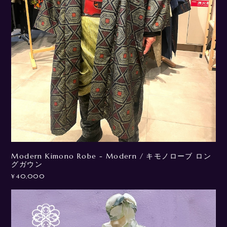
Modern Kimono Robe - Modern / キモノローブ ロン
グガウン
¥40,000