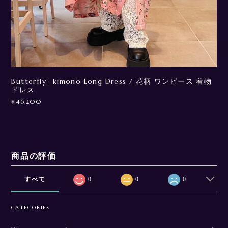
Butterfly- kimono Long Dress / 花柄 ワンピース 着物
ドレス
¥46,200
商品の評価
すべて
0
0
0
CATEGORIES