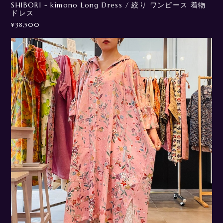
SHIBORI - kimono Long Dress / 絞り ワンピース 着物
ドレス
¥38,500