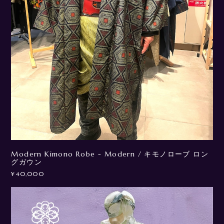
Modern Kimono Robe - Modern / キモノローブ ロン
グガウン
¥40,000