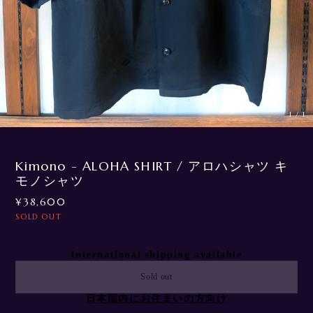
1
/
1
Kimono - ALOHA SHIRT / アロハシャツ キ
モノシャツ
¥38,600
SOLD OUT
International shipping available
Sold out
日本国内にお住まいの方向け