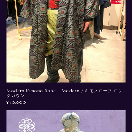
Modern Kimono Robe - Modern / キモノローブ ロン
グガウン
¥40,000