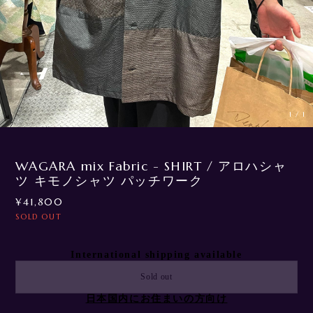
1
/
1
WAGARA mix Fabric - SHIRT / アロハシャ
ツ キモノシャツ パッチワーク
¥41,800
SOLD OUT
International shipping available
Sold out
日本国内にお住まいの方向け