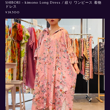
SHIBORI - kimono Long Dress / 絞り ワンピース 着物
ドレス
¥38,500