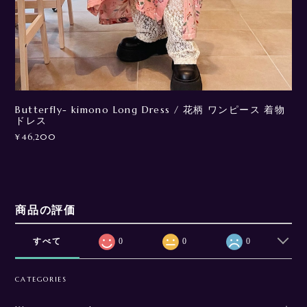
Butterfly- kimono Long Dress / 花柄 ワンピース 着物
ドレス
¥46,200
商品の評価
すべて
0
0
0
CATEGORIES