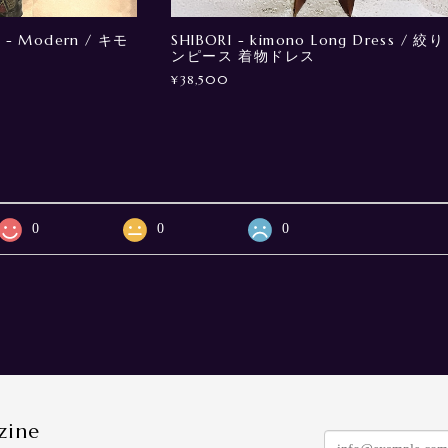
 - Modern / キモ
SHIBORI - kimono Long Dress / 絞り
ンピース 着物ドレス
¥38,500
0
0
0
zine