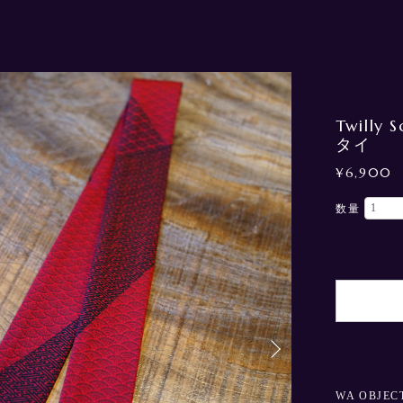
Twilly
タイ
¥6,900
数量
WA OBJEC