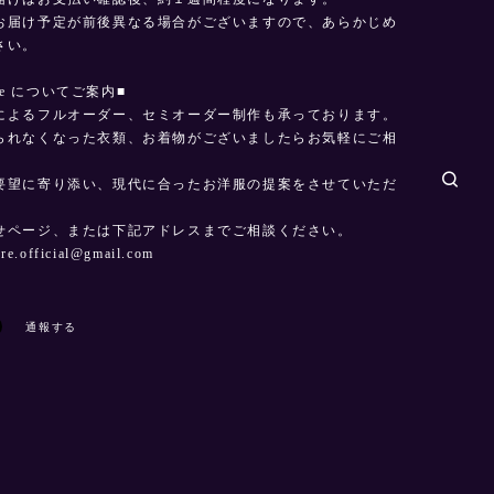
お届け予定が前後異なる場合がございますので、あらかじめ
さい。
made についてご案内■
によるフルオーダー、セミオーダー制作も承っております。
られなくなった衣類、お着物がございましたらお気軽にご相
。
要望に寄り添い、現代に合ったお洋服の提案をさせていただ
せページ、または下記アドレスまでご相談ください。
dre.official@gmail.com
通報する