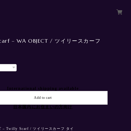
 Scarf – WA OBJECT / ツイリースカーフ
International shipping available
Add to cart
日本国内にお住まいの方向け
T – Twilly Scarf / ツイリースカーフ タイ