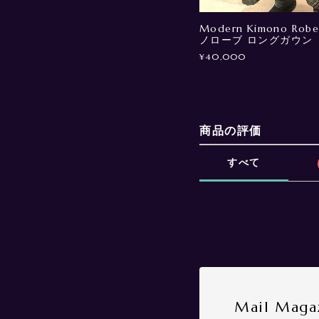
Modern Kimono Robe
ノローブ ロングガウン
¥40,000
商品の評価
すべて
Mail Maga