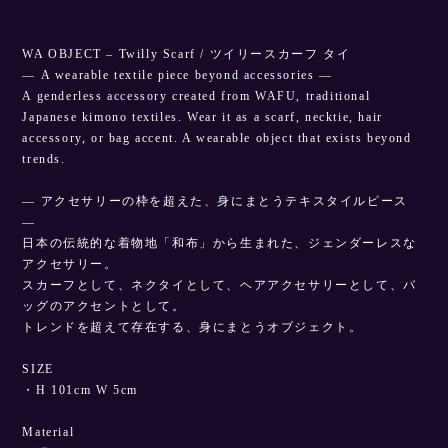
WA OBJECT – Twilly Scarf / ツイリースカーフ タイ
— A wearable textile piece beyond accessories —
A genderless accessory created from WAFU, traditional
Japanese kimono textiles. Wear it as a scarf, necktie, hair
accessory, or bag accent. A wearable object that exists beyond
trends.
— アクセサリーの枠を超えた、身にまとうテキスタイルピース
—
日本の伝統的な着物地「和布」から生まれた、ジェンダーレスな
アクセサリー。
スカーフとして、ネクタイとして、ヘアアクセサリーとして、バ
ッグのアクセントとして。
トレンドを超えて存在する、身にまとうオブジェクト。
SIZE
・H 101cm W 5cm
Material