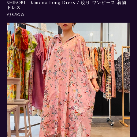
SHIBORI - kimono Long Dress / 絞り ワンピース 着物
ドレス
¥38,500