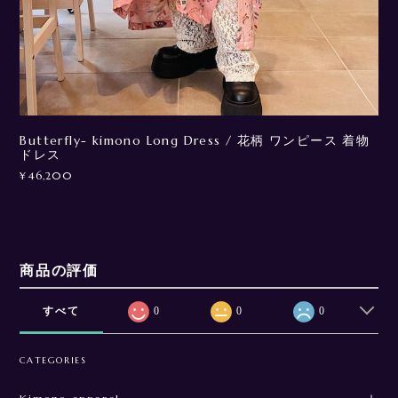
Butterfly- kimono Long Dress / 花柄 ワンピース 着物
ドレス
¥46,200
商品の評価
すべて
0
0
0
CATEGORIES