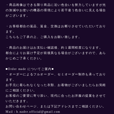
・商品画像はできる限り商品に近い色合いを努力していますが光
の加減やお使いの機器の環境により若干違う色合いに見える場合
がございます。
・お客様都合の返品、返金、交換はお断りさせていただいており
ます。
こちらもご了承の上、ご購入をお願い致します。
・商品のお届けはお支払い確認後、約１週間程度になります。
都合によりお届け予定が前後異なる場合がございますので、あら
かじめご了承ください。
■Order made についてご案内■
・オーダーによるフルオーダー、セミオーダー制作も承っており
ます。
お手元に着られなくなった衣類、お着物がございましたらお気軽
にご相談ください。
お客様のご要望に寄り添い、現代に合ったお洋服の提案をさせて
いただきます。
お問い合わせページ、または下記アドレスまでご相談ください。
Mail：
h.nadre.official@gmail.com