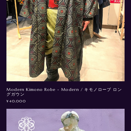
Modern Kimono Robe - Modern / キモノローブ ロン
グガウン
¥40,000