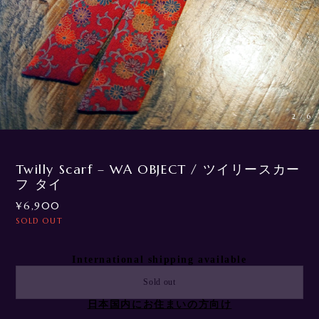
3
/
6
Twilly Scarf – WA OBJECT / ツイリースカー
フ タイ
¥6,900
SOLD OUT
International shipping available
Sold out
日本国内にお住まいの方向け