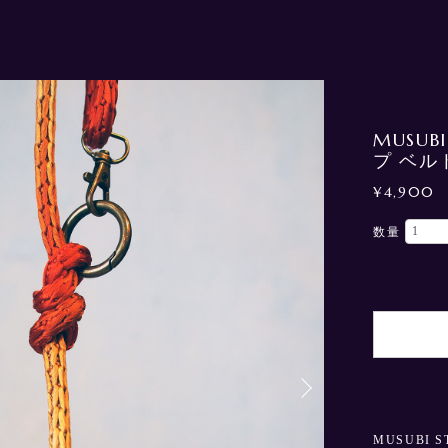
MUSUB
プ ベル
¥4,900
数量
MUSUBI 