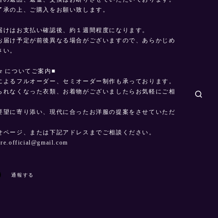
了承の上、ご購入をお願い致します。
届けはお支払い確認後、約１週間程度になります。
お届け予定が前後異なる場合がございますので、あらかじめ
さい。
made についてご案内■
によるフルオーダー、セミオーダー制作も承っております。
られなくなった衣類、お着物がございましたらお気軽にご相
。
要望に寄り添い、現代に合ったお洋服の提案をさせていただ
せページ、または下記アドレスまでご相談ください。
dre.official@gmail.com
通報する