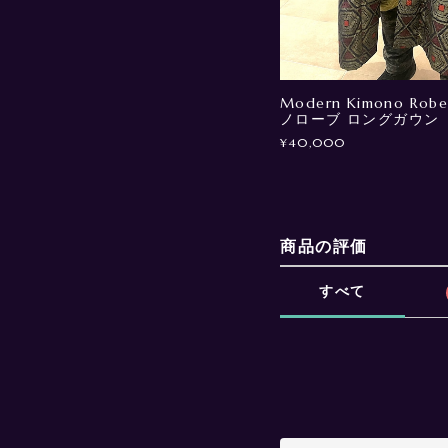
Modern Kimono Robe
ノローブ ロングガウン
¥40,000
商品の評価
すべて