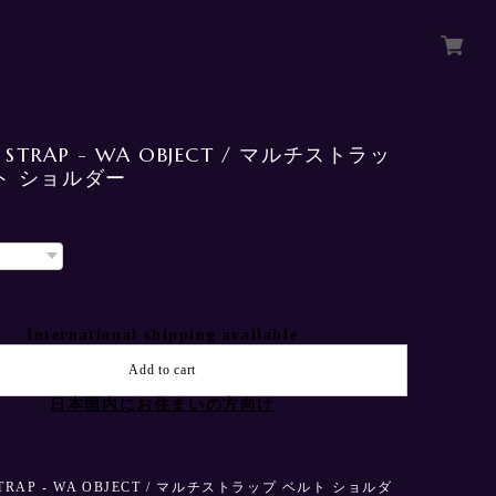
I STRAP - WA OBJECT / マルチストラッ
ト ショルダー
International shipping available
Add to cart
日本国内にお住まいの方向け
STRAP - WA OBJECT / マルチストラップ ベルト ショルダ