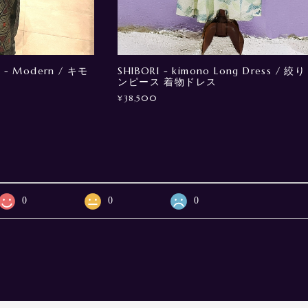
 - Modern / キモ
SHIBORI - kimono Long Dress / 絞り
ンピース 着物ドレス
¥38,500
0
0
0