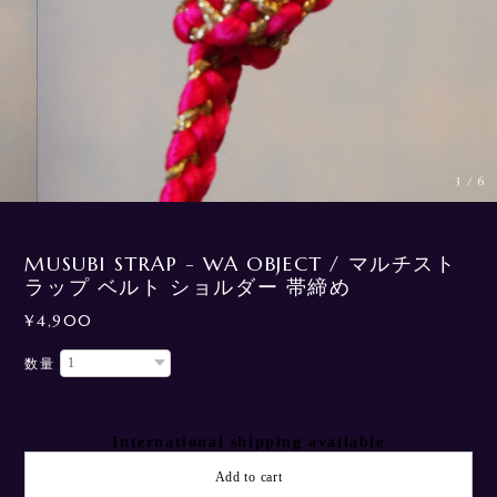
3
/
6
MUSUBI STRAP - WA OBJECT / マルチスト
ラップ ベルト ショルダー 帯締め
¥4,900
数量
International shipping available
Add to cart