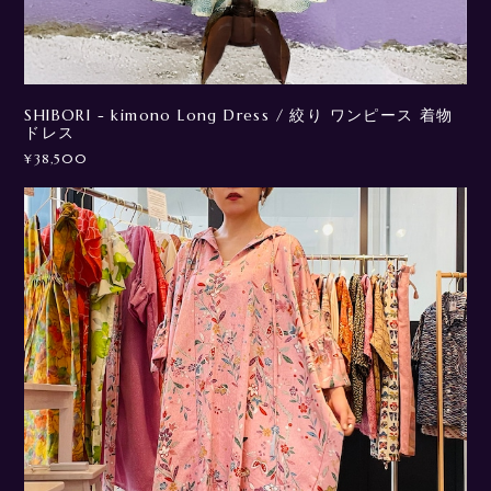
SHIBORI - kimono Long Dress / 絞り ワンピース 着物
ドレス
¥38,500