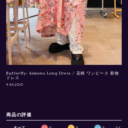
Butterfly- kimono Long Dress / 花柄 ワンピース 着物
ドレス
¥46,200
商品の評価
すべて
0
0
0