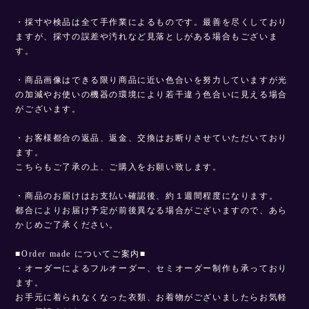
・採寸や検品は全て手作業によるものです。最善を尽くしており
ますが、採寸の誤差や汚れなど見落としがある場合もございま
す。
・商品画像はできる限り商品に近い色合いを努力していますが光
の加減やお使いの機器の環境により若干違う色合いに見える場合
がございます。
・お客様都合の返品、返金、交換はお断りさせていただいており
ます。
こちらもご了承の上、ご購入をお願い致します。
・商品のお届けはお支払い確認後、約１週間程度になります。
都合によりお届け予定が前後異なる場合がございますので、あら
かじめご了承ください。
■Order made についてご案内■
・オーダーによるフルオーダー、セミオーダー制作も承っており
ます。
お手元に着られなくなった衣類、お着物がございましたらお気軽