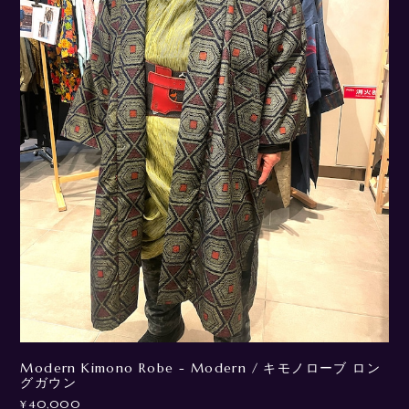
Modern Kimono Robe - Modern / キモノローブ ロン
グガウン
¥40,000