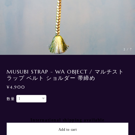
3
/
7
MUSUBI STRAP - WA OBJECT / マルチスト
ラップ ベルト ショルダー 帯締め
¥4,900
数量
International shipping available
Add to cart