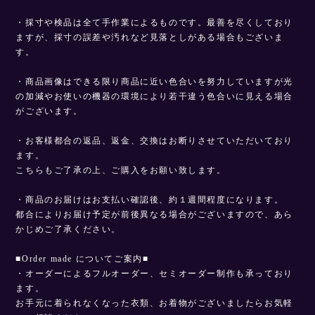
・採寸や検品は全て手作業によるものです。最善を尽くしており
ますが、採寸の誤差や汚れなど見落としがある場合もございま
す。
・商品画像はできる限り商品に近い色合いを努力していますが光
の加減やお使いの機器の環境により若干違う色合いに見える場合
がございます。
・お客様都合の返品、返金、交換はお断りさせていただいており
ます。
こちらもご了承の上、ご購入をお願い致します。
・商品のお届けはお支払い確認後、約１週間程度になります。
都合によりお届け予定が前後異なる場合がございますので、あら
かじめご了承ください。
■Order made についてご案内■
・オーダーによるフルオーダー、セミオーダー制作も承っており
ます。
お手元に着られなくなった衣類、お着物がございましたらお気軽