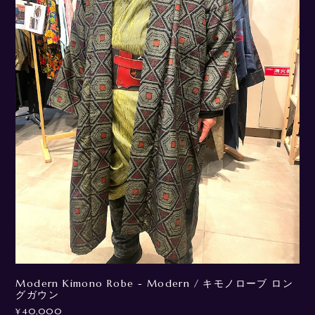
Modern Kimono Robe - Modern / キモノローブ ロン
グガウン
¥40,000