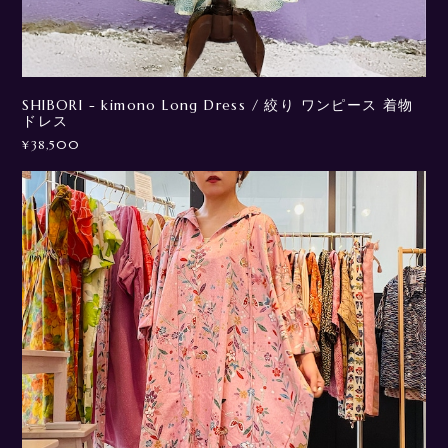
SHIBORI - kimono Long Dress / 絞り ワンピース 着物
ドレス
¥38,500