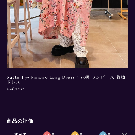
Butterfly- kimono Long Dress / 花柄 ワンピース 着物
ドレス
¥46,200
商品の評価
すべて
0
0
0