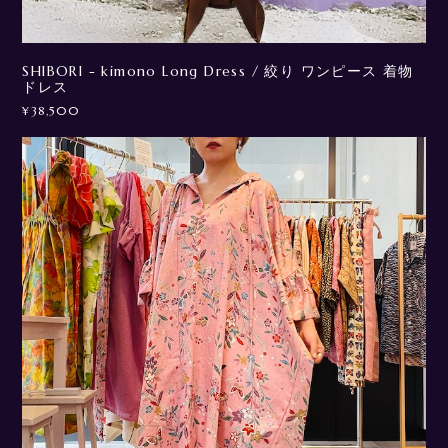
SHIBORI - kimono Long Dress / 絞り ワンピース 着物
ドレス
¥38,500