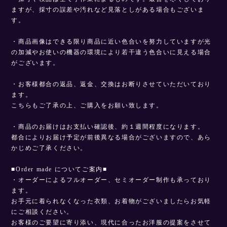
ますが、採寸の誤差や汚れなど見落としがある場合もございま
す。
・商品画像はできる限り商品に近い色合いを努力していますが光
の加減やお使いの機器の環境により若干違う色合いに見える場合
がございます。
・お客様都合の返品、返金、交換はお断りさせていただいており
ます。
こちらもご了承の上、ご購入をお願い致します。
・商品のお届けはお支払い確認後、約１週間程度になります。
都合によりお届け予定が前後異なる場合がございますので、あら
かじめご了承ください。
■Order made についてご案内■
・オーダーによるフルオーダー、セミオーダー制作も承っており
ます。
お手元に着られなくなった衣類、お着物がございましたらお気軽
にご相談ください。
お客様のご要望に寄り添い、現代に合ったお洋服の提案をさせて