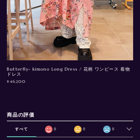
Butterfly- kimono Long Dress / 花柄 ワンピース 着物
ドレス
¥46,200
商品の評価
すべて
0
0
0