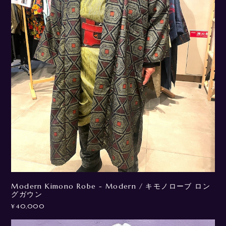
Modern Kimono Robe - Modern / キモノローブ ロン
グガウン
¥40,000