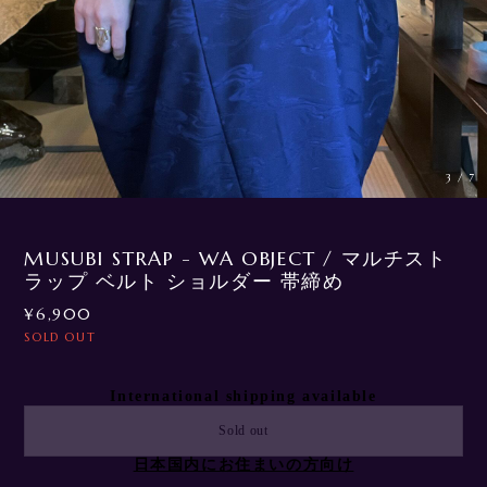
3
/
7
MUSUBI STRAP - WA OBJECT / マルチスト
ラップ ベルト ショルダー 帯締め
¥6,900
SOLD OUT
International shipping available
Sold out
日本国内にお住まいの方向け