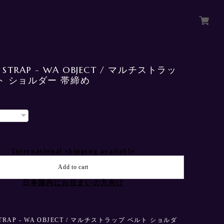
I STRAP - WA OBJECT / マルチストラッ
ト ショルダー 帯締め
International shipping available
Add to cart
日本国内にお住まいの方向け
STRAP - WA OBJECT / マルチストラップ ベルト ショルダ