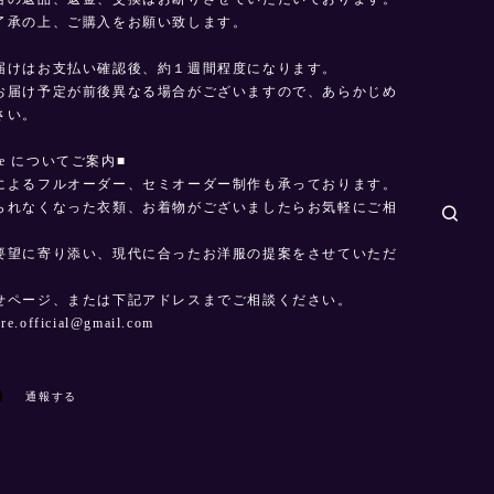
了承の上、ご購入をお願い致します。
届けはお支払い確認後、約１週間程度になります。
お届け予定が前後異なる場合がございますので、あらかじめ
さい。
made についてご案内■
によるフルオーダー、セミオーダー制作も承っております。
られなくなった衣類、お着物がございましたらお気軽にご相
。
要望に寄り添い、現代に合ったお洋服の提案をさせていただ
せページ、または下記アドレスまでご相談ください。
dre.official@gmail.com
通報する