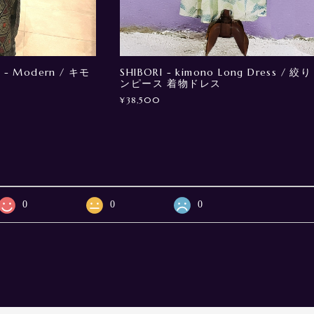
 - Modern / キモ
SHIBORI - kimono Long Dress / 絞り
ンピース 着物ドレス
¥38,500
0
0
0