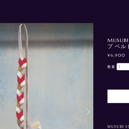
MUSUB
プ ベル
¥6,900
数量
MUSUBI 