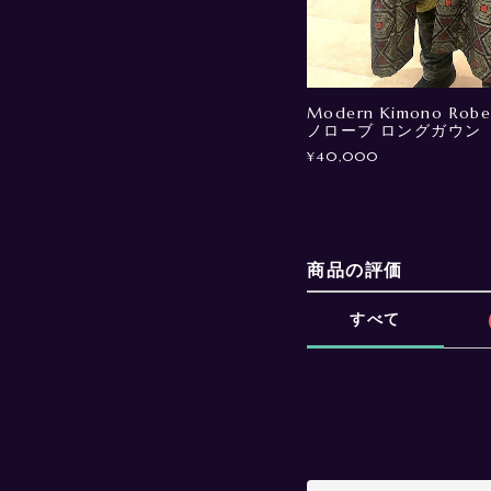
Modern Kimono Robe
ノローブ ロングガウン
¥40,000
商品の評価
すべて