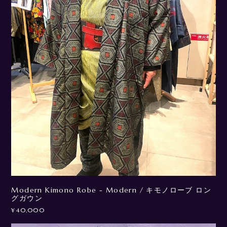
Modern Kimono Robe - Modern / キモノローブ ロン
グガウン
¥40,000