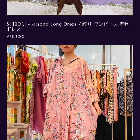
SHIBORI - kimono Long Dress / 絞り ワンピース 着物
ドレス
¥38,500