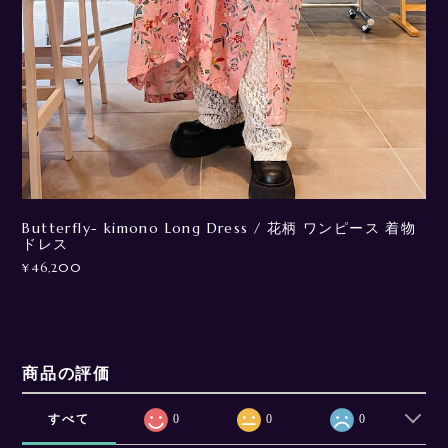
Butterfly- kimono Long Dress / 花柄 ワンピース 着物
ドレス
¥46,200
商品の評価
すべて
0
0
0