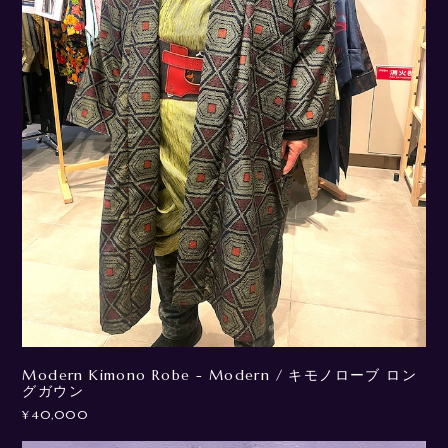
Modern Kimono Robe - Modern / キモノローブ ロン
グガウン
¥40,000