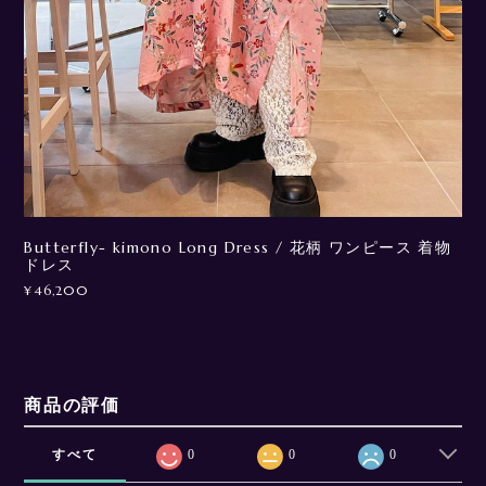
Butterfly- kimono Long Dress / 花柄 ワンピース 着物
ドレス
¥46,200
商品の評価
すべて
0
0
0