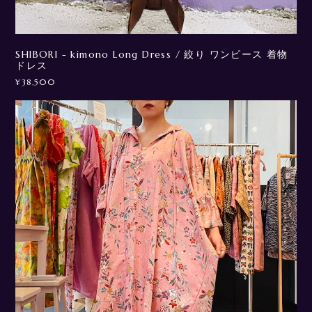
SHIBORI - kimono Long Dress / 絞り ワンピース 着物
ドレス
¥38,500