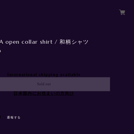
 open collar shirt / 和柄シャツ
0
International shipping available
Sold out
日本国内にお住まいの方向け
通報する