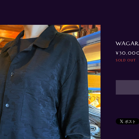
WAGARA
¥30,00
SOLD OUT