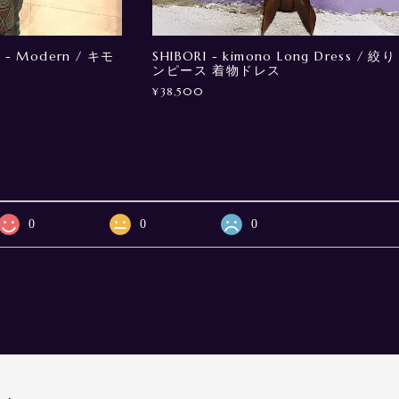
 - Modern / キモ
SHIBORI - kimono Long Dress / 絞り
ンピース 着物ドレス
¥38,500
0
0
0