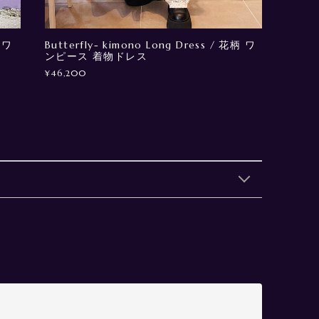
 ワ
Butterfly- kimono Long Dress / 花柄 ワ
ンピース 着物ドレス
¥46,200