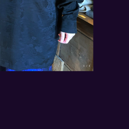
1
/
1