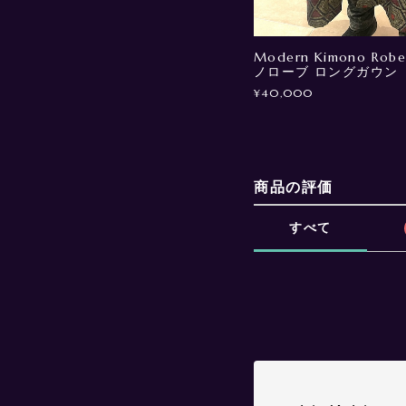
Modern Kimono Robe
ノローブ ロングガウン
¥40,000
商品の評価
すべて