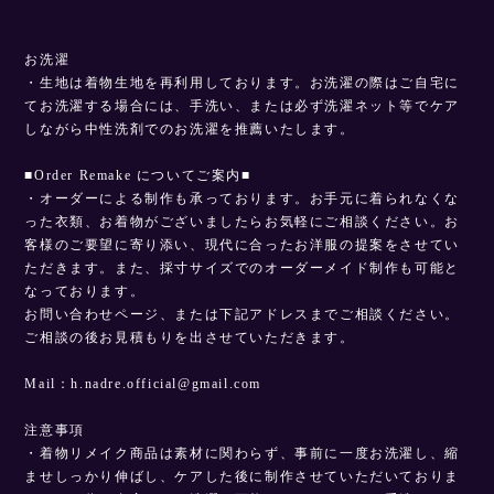
お洗濯
・生地は着物生地を再利用しております。お洗濯の際はご自宅に
てお洗濯する場合には、手洗い、または必ず洗濯ネット等でケア
しながら中性洗剤でのお洗濯を推薦いたします。
■Order Remake についてご案内■
・オーダーによる制作も承っております。お手元に着られなくな
った衣類、お着物がございましたらお気軽にご相談ください。お
客様のご要望に寄り添い、現代に合ったお洋服の提案をさせてい
ただきます。また、採寸サイズでのオーダーメイド制作も可能と
なっております。
お問い合わせページ、または下記アドレスまでご相談ください。
ご相談の後お見積もりを出させていただきます。
Mail：
h.nadre.official@gmail.com
注意事項
・着物リメイク商品は素材に関わらず、事前に一度お洗濯し、縮
ませしっかり伸ばし、ケアした後に制作させていただいておりま