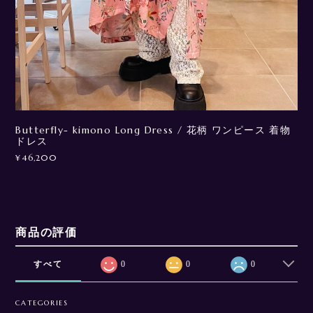
Butterfly- kimono Long Dress / 花柄 ワンピース 着物
ドレス
¥46,200
商品の評価
すべて
0
0
0
CATEGORIES