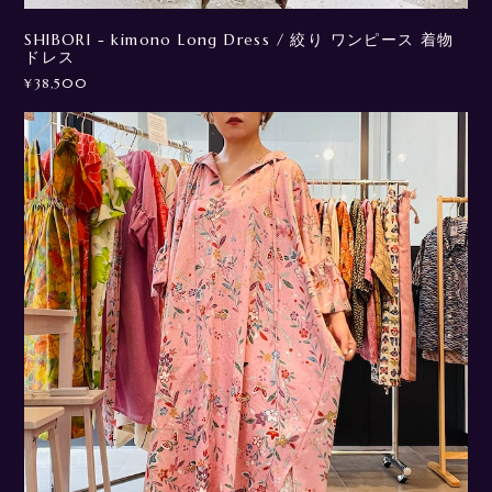
SHIBORI - kimono Long Dress / 絞り ワンピース 着物
ドレス
¥38,500