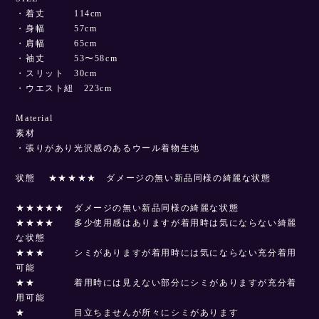
・着丈 114cm
・身幅 57cm
・肩幅 65cm
・袖丈 53〜58cm
・スリット 30cm
・ウエスト紐 223cm
Material
素材
・張りがあり光沢感のあるウール着物生地
状態 ★★★★★ ダメージの無い新品同様の綺麗な状態
★★★★★ ダメージの無い新品同様の綺麗な状態
★★★★ 多少使用感はありますが着用時は気にならない綺麗
な状態
★★★ シミがありますが着用時には気にならない充分着用
可能
★★ 着用時には見えない部分にシミがありますが充分着
用可能
★ 目立ちませんが所々にシミがあります