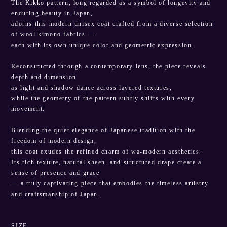
The Kikkō pattern, long regarded as a symbol of longevity and
enduring beauty in Japan,
adorns this modern unisex coat crafted from a diverse selection
of wool kimono fabrics —
each with its own unique color and geometric expression.
Reconstructed through a contemporary lens, the piece reveals
depth and dimension
as light and shadow dance across layered textures,
while the geometry of the pattern subtly shifts with every
movement.
Blending the quiet elegance of Japanese tradition with the
freedom of modern design,
this coat exudes the refined charm of wa-modern aesthetics.
Its rich texture, natural sheen, and structured drape create a
sense of presence and grace
— a truly captivating piece that embodies the timeless artistry
and craftsmanship of Japan.
SIZE