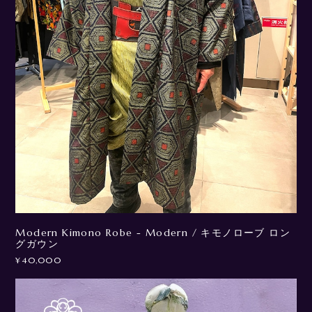
Modern Kimono Robe - Modern / キモノローブ ロン
グガウン
¥40,000