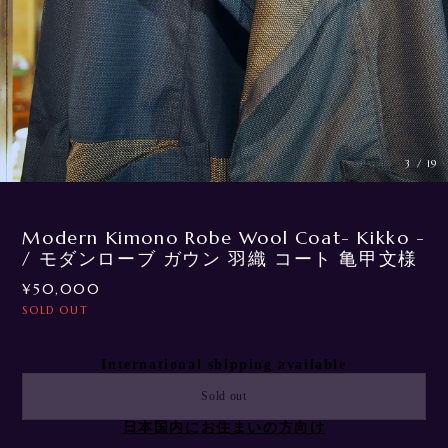
3
/
19
Modern Kimono Robe Wool Coat- Kikko -
/ モダンローブ ガウン 羽織 コート 亀甲文様
¥50,000
SOLD OUT
International shipping available
Sold out
日本国内にお住まいの方向け