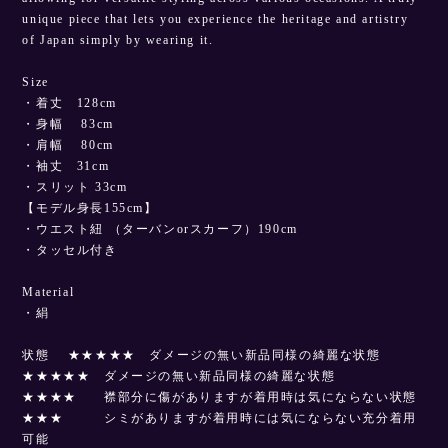
unique piece that lets you experience the heritage and artistry
of Japan simply by wearing it.
Size
・着丈 128cm
・身幅 83cm
・肩幅 80cm
・袖丈 31cm
・スリット 33cm
【モデル身長155cm】
・ウエスト紐 （ターバンorスカーフ）190cm
・タッセル付き
Material
・絹
状態 ★★★★★ ダメージの無い新品同様の綺麗な状態
★★★★★ ダメージの無い新品同様の綺麗な状態
★★★★ 襟部分に傷がありますが着用時は気にならない状態
★★★ シミがありますが着用時には気にならない充分着用
可能