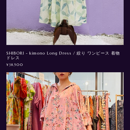
SHIBORI - kimono Long Dress / 絞り ワンピース 着物
ドレス
¥38,500