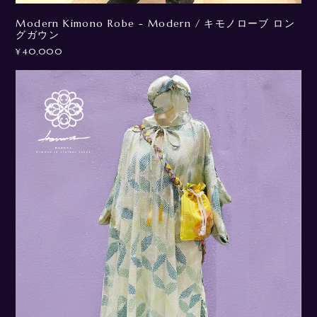
Modern Kimono Robe - Modern / キモノローブ ロン
グガウン
¥40,000