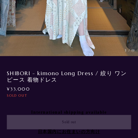
3
/
19
SHIBORI - kimono Long Dress / 絞り ワン
ピース 着物ドレス
¥33,000
SOLD OUT
International shipping available
Sold out
日本国内にお住まいの方向け