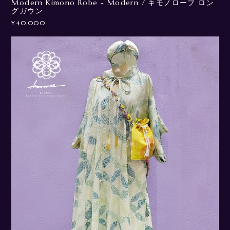
Modern Kimono Robe - Modern / キモノローブ ロン
グガウン
¥40,000