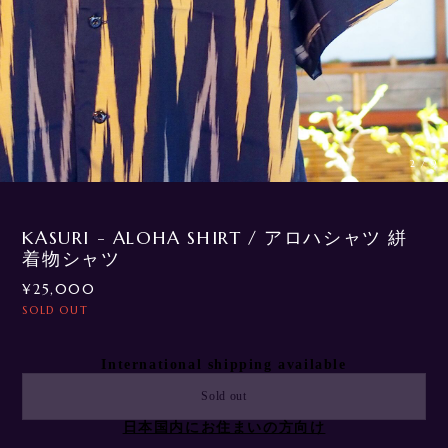
3
/
9
KASURI - ALOHA SHIRT / アロハシャツ 絣
着物シャツ
¥25,000
SOLD OUT
International shipping available
Sold out
日本国内にお住まいの方向け