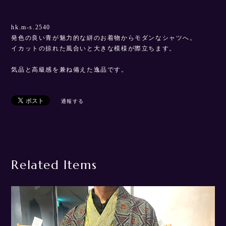
hk.m-s.2540
発色の良い青が魅力的な絣のお着物からモダンなシャツへ。
イカットの掠れた風合いと大きな模様が際立ちます。
気品と高級感を兼ね備えた逸品です。
通報する
Related Items