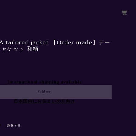
 tailored jacket 【Order made】テー
ャケット 和柄
International shipping available
Sold out
日本国内にお住まいの方向け
通報する