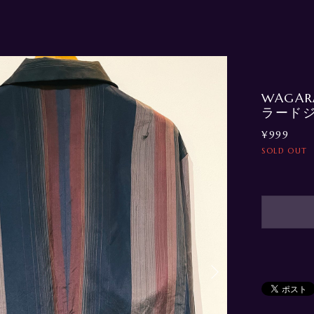
WAGARA
ラードジ
¥999
SOLD OUT