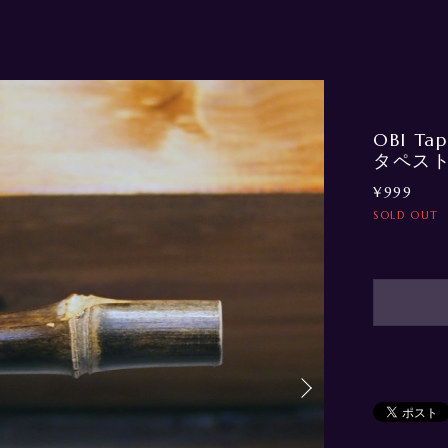
OBI Ta
タペス
¥999
SOLD OUT