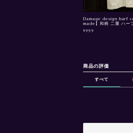
Damage design harf 
made】和柄 二重 ハ
¥999
商品の評価
すべて