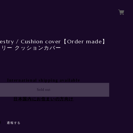
pestry / Cushion cover【Order made】
トリー クッションカバー
International shipping available
Sold out
日本国内にお住まいの方向け
通報する