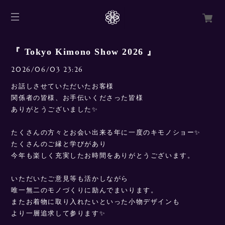
『 Tokyo Kimono Show 2026 』
2026/06/03 23:26
お話しさせていただいたお客様
関係者の皆様、お手伝いくださった皆様
ありがとうございました✨
たくさんの方々とお会い出来る年に一度のキモノショー✨
たくさんのご縁と学びがあり
今年も楽しく充実したお時間をありがとうございます。
いただいたご意見等も活かしながら
唯一無二のモノづくりに励んでまいります。
またお着物に取り入れたいといった小物デザインも
より一層追求して参ります✨