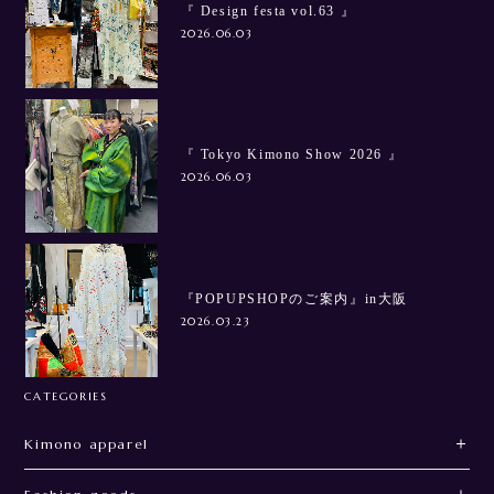
『 Design festa vol.63 』
2026.06.03
『 Tokyo Kimono Show 2026 』
2026.06.03
『POPUPSHOPのご案内』in大阪
2026.03.23
CATEGORIES
Kimono apparel