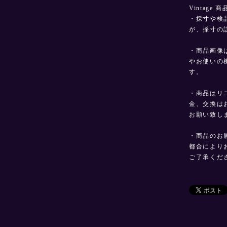
Vintage
・採寸や検
が、採寸の
・商品画像
やお使いの
す。
・商品はリ
金、交換は
お願い致し
・商品のお
都合により
ご了承くだ