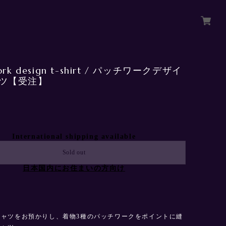
ork design t-shirt / パッチワークデザイ
ャツ【受注】
International shipping available
Sold out
日本国内にお住まいの方向け
シャツをお預かりし、着物3種のパッチワークをポイントに縫