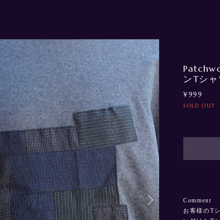
Patchw
ンTシ
¥999
SOLD OUT
Comment
お客様のT