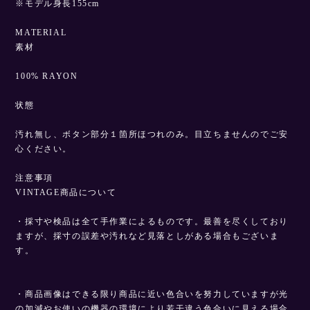
※モデル身長155cm
MATERIAL
素材
100% RAYON
状態
汚れ無し、ボタン部分１箇所ほつれのみ。目立ちませんのでご安
心ください。
注意事項
VINTAGE商品について
・採寸や検品は全て手作業によるものです。最善を尽くしており
ますが、採寸の誤差や汚れなど見落としがある場合もございま
す。
・商品画像はできる限り商品に近い色合いを努力していますが光
の加減やお使いの機器の環境により若干違う色合いに見える場合