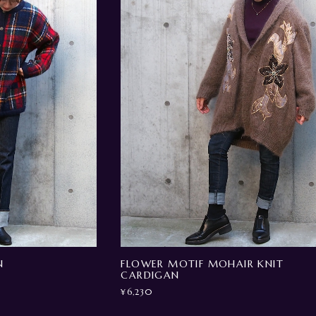
N
FLOWER MOTIF MOHAIR KNIT
CARDIGAN
¥6,230