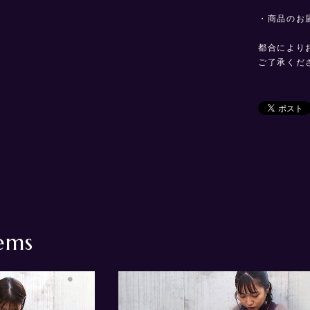
・商品のお
都合により
ご了承くだ
ems