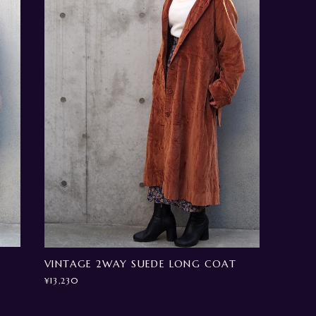
VINTAGE 2WAY SUEDE LONG COAT
¥13,230