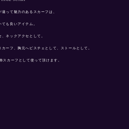
が違って魅力のあるスカーフは、
いても良いアイテム。
セ、ネックアクセとして。
スカーフ、胸元へビスチェとして、ストールとして。
装飾スカーフとして使って頂けます。
m