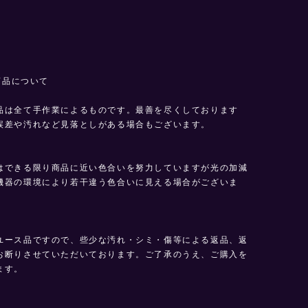
E商品について
品は全て手作業によるものです。最善を尽くしております
誤差や汚れなど見落としがある場合もございます。
はできる限り商品に近い色合いを努力していますが光の加減
機器の環境により若干違う色合いに見える場合がございま
ユース品ですので、些少な汚れ・シミ・傷等による返品、返
お断りさせていただいております。ご了承のうえ、ご購入を
ます。