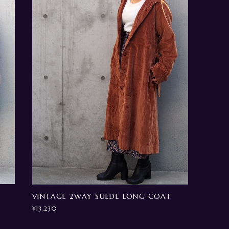
VINTAGE 2WAY SUEDE LONG COAT
¥13,230