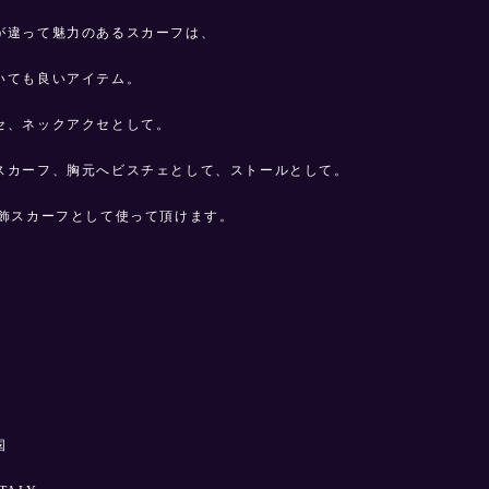
が違って魅力のあるスカーフは、
いても良いアイテム。
セ、ネックアクセとして。
スカーフ、胸元へビスチェとして、ストールとして。
装飾スカーフとして使って頂けます。
m
国