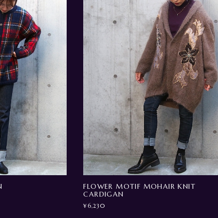
N
FLOWER MOTIF MOHAIR KNIT
CARDIGAN
¥6,230