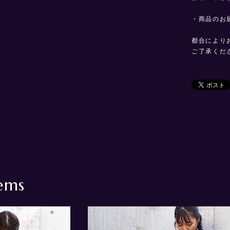
・商品のお
都合により
ご了承くだ
ems