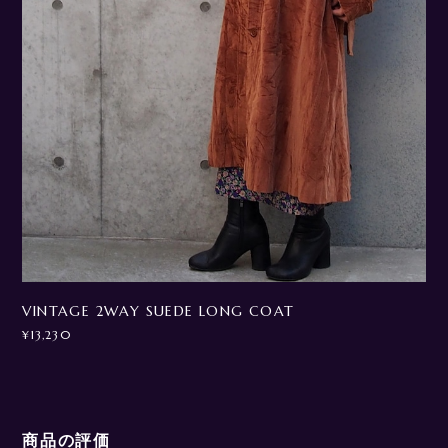
VINTAGE 2WAY SUEDE LONG COAT
¥13,230
商品の評価