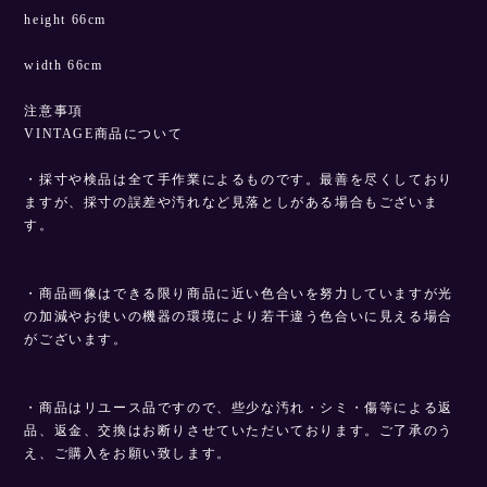
height 66cm
width 66cm
注意事項
VINTAGE商品について
・採寸や検品は全て手作業によるものです。最善を尽くしており
ますが、採寸の誤差や汚れなど見落としがある場合もございま
す。
・商品画像はできる限り商品に近い色合いを努力していますが光
の加減やお使いの機器の環境により若干違う色合いに見える場合
がございます。
・商品はリユース品ですので、些少な汚れ・シミ・傷等による返
品、返金、交換はお断りさせていただいております。ご了承のう
え、ご購入をお願い致します。