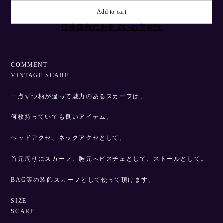
Add to cart
日本国内にお住まいの方向け
COMMENT
VINTAGE SCARF
一点ずつ柄が違って魅力のあるスカーフは、
何枚持っていても良いアイテム。
ヘッドアクセ、ネックアクセとして。
首元周りにスカーフ、胸元へビスチェとして、ストールとして。
BAG等の装飾スカーフとして使って頂けます。
SIZE
SCARF