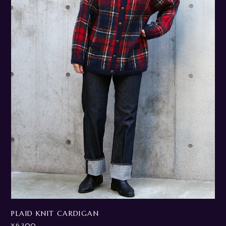
PLAID KNIT CARDIGAN
¥6,300