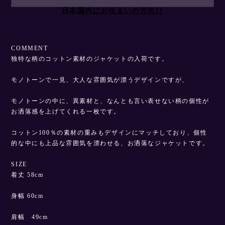
日本国内にお住まいの方向け
COMMENT
独特な柄のコットン素材のジャケットの入荷です。
モノトーンで一見、大人な雰囲気が漂うデザインですが、
モノトーンの中に、異素材と、なんとも言い表せない柄の個性が
お洒落感を上げてくれる一枚です。
コットン100％の素材の重みもデザインにマッチしており、個性
的な中にも上品な雰囲気を漂わせる、お洒落なジャケットです。
SIZE
着丈 58cm
身幅 60cm
肩幅 49cm