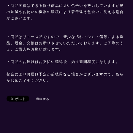
・商品画像はできる限り商品に近い色合いを努力していますが光
の加減やお使いの機器の環境により若干違う色合いに見える場合
がございます。
・商品はリユース品ですので、些少な汚れ・シミ・傷等による返
品、返金、交換はお断りさせていただいております。ご了承のう
え、ご購入をお願い致します。
・商品のお届けはお支払い確認後、約１週間程度になります。
都合によりお届け予定が前後異なる場合がございますので、あら
かじめご了承ください。
通報する