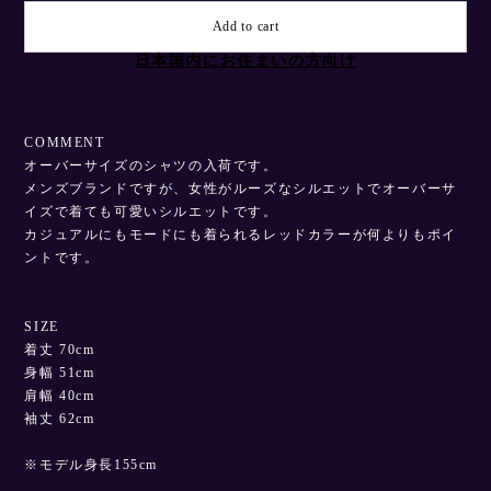
Add to cart
日本国内にお住まいの方向け
COMMENT
オーバーサイズのシャツの入荷です。
メンズブランドですが、女性がルーズなシルエットでオーバーサ
イズで着ても可愛いシルエットです。
カジュアルにもモードにも着られるレッドカラーが何よりもポイ
ントです。
SIZE
着丈 70cm
身幅 51cm
肩幅 40cm
袖丈 62cm
※モデル身長155cm