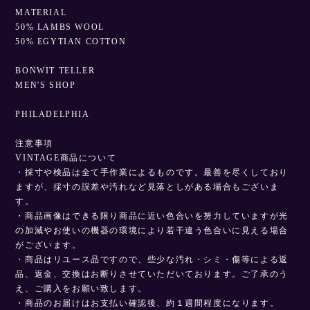
MATERIAL
50% LAMBS WOOL
50% EGYTIAN COTTON
BONWIT TELLER
MEN'S SHOP
PHILADELPHIA
注意事項
VINTAGE商品について
・採寸や検品は全て手作業によるものです。最善を尽くしており
ますが、採寸の誤差や汚れなど見落としがある場合もございま
す。
・商品画像はできる限り商品に近い色合いを努力していますが光
の加減やお使いの機器の環境により若干違う色合いに見える場合
がございます。
・商品はリユース品ですので、些少な汚れ・シミ・傷等による返
品、返金、交換はお断りさせていただいております。ご了承のう
え、ご購入をお願い致します。
・商品のお届けはお支払い確認後、約１週間程度になります。