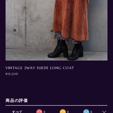
VINTAGE 2WAY SUEDE LONG COAT
¥13,230
商品の評価
すべて
0
0
0