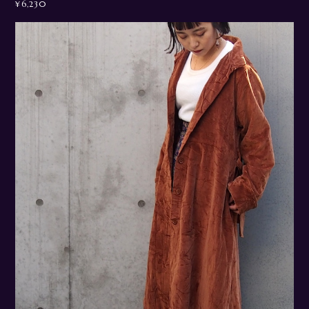
¥6,230