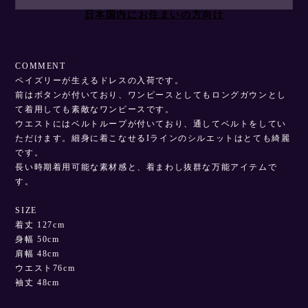
日本国内にお住まいの方向け
COMMENT
ペイズリーが生えるドレスの入荷です。
前はボタンが付いており、ワンピースとしてもロングガウンとし
て着用しても素敵なワンピースです。
ウエストにはベルトループが付いており、通してベルトをしてい
ただけます。細身に着こなせるIラインのシルエットはとても綺麗
です。
長い時期着用可能な素材感と、着まわし抜群な万能アイテムで
す。
SIZE
着丈 127cm
身幅 50cm
肩幅 48cm
ウエスト76cm
袖丈 48cm