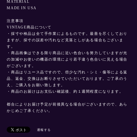
MATERIAL
MADE IN USA
注意事項
VINTAGE商品について
・採寸や検品は全て手作業によるものです。最善を尽くしており
ますが、採寸の誤差や汚れなど見落としがある場合もございま
す。
・商品画像はできる限り商品に近い色合いを努力していますが光
の加減やお使いの機器の環境により若干違う色合いに見える場合
がございます。
・商品はリユース品ですので、些少な汚れ・シミ・傷等による返
品、返金、交換はお断りさせていただいております。ご了承のう
え、ご購入をお願い致します。
・商品のお届けはお支払い確認後、約１週間程度になります。
都合によりお届け予定が前後異なる場合がございますので、あら
かじめご了承ください。
通報する