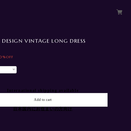
D DESIGN VINTAGE LONG DRESS
0%OFF
International shipping available
Add to cart
日本国内にお住まいの方向け