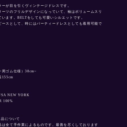
ラーが目を引くヴィンテージドレスです。
リーツのフリルデザインになっていて、袖はボリュームスリ
ています。BELTをしても可愛いシルエットです。
ピースとして、時にはパーティードレスとしても着用可能で
周ゴム仕様）38cm~
155cm
USA NEW YORK
R 100%
E商品について
品は全て手作業によるものです。最善を尽くしております