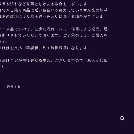
誤差や汚れなど見落としがある場合もございます。
はできる限り商品に近い色合いを努力していますが光の加減
機器の環境により若干違う色合いに見える場合がございま
ユース品ですので、些少な汚れ・シミ・傷等による返品、返
お断りさせていただいております。ご了承のうえ、ご購入を
ます。
届けはお支払い確認後、約１週間程度になります。
お届け予定が前後異なる場合がございますので、あらかじめ
さい。
通報する