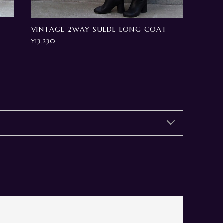
VINTAGE 2WAY SUEDE LONG COAT
¥13,230