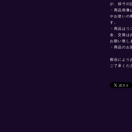
が、採寸の
・商品画像
やお使いの
す。
・商品はリ
金、交換は
お願い致し
・商品のお
都合により
ご了承くだ